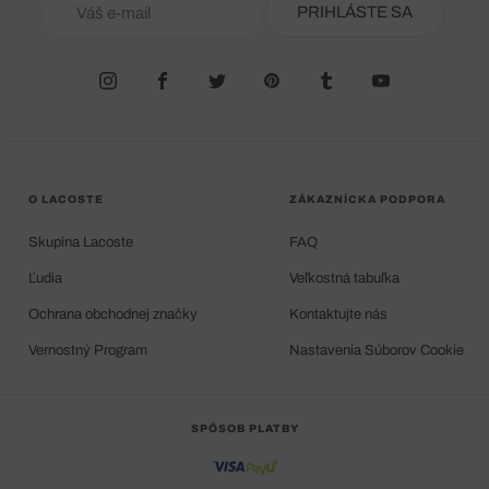
PRIHLÁSTE SA
O LACOSTE
ZÁKAZNÍCKA PODPORA
Skupina Lacoste
FAQ
Ľudia
Veľkostná tabuľka
Ochrana obchodnej značky
Kontaktujte nás
Vernostný Program
Nastavenia Súborov Cookie
SPÔSOB PLATBY