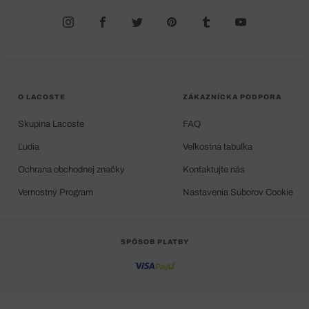
O LACOSTE
ZÁKAZNÍCKA PODPORA
Skupina Lacoste
FAQ
Ľudia
Veľkostná tabuľka
Ochrana obchodnej značky
Kontaktujte nás
Vernostný Program
Nastavenia Súborov Cookie
SPÔSOB PLATBY