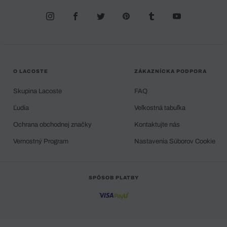
O LACOSTE
ZÁKAZNÍCKA PODPORA
Skupina Lacoste
FAQ
Ľudia
Veľkostná tabuľka
Ochrana obchodnej značky
Kontaktujte nás
Vernostný Program
Nastavenia Súborov Cookie
SPÔSOB PLATBY