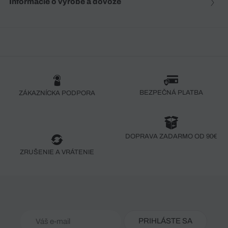
Informácie o výrobe a dovoze
BEZPEČNÁ PLATBA
ZÁKAZNÍCKA PODPORA
DOPRAVA ZADARMO OD 90€
ZRUŠENIE A VRÁTENIE
PRIHLÁSTE SA