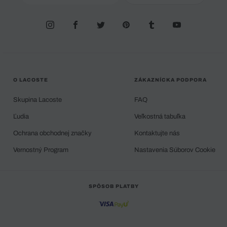
O LACOSTE
ZÁKAZNÍCKA PODPORA
Skupina Lacoste
FAQ
Ľudia
Veľkostná tabuľka
Ochrana obchodnej značky
Kontaktujte nás
Vernostný Program
Nastavenia Súborov Cookie
SPÔSOB PLATBY