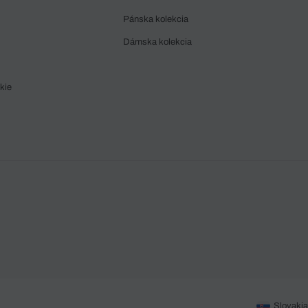
Pánska kolekcia
Dámska kolekcia
kie
Slovakia