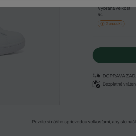
Vybraná veľkosť
44
2 produkt
DOPRAVA ZAD
Bezplatné vráten
Pozrite si nášho sprievodcu veľkosťami, aby ste našli