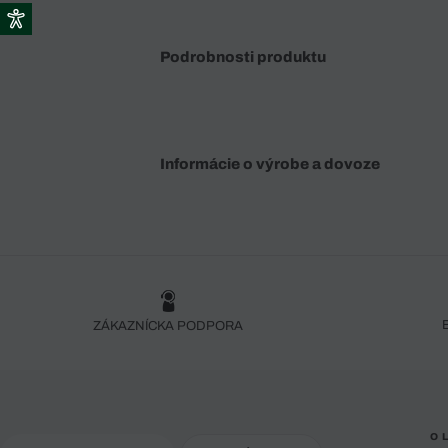
Podrobnosti produktu
Informácie o výrobe a dovoze
ZÁKAZNÍCKA PODPORA
O 