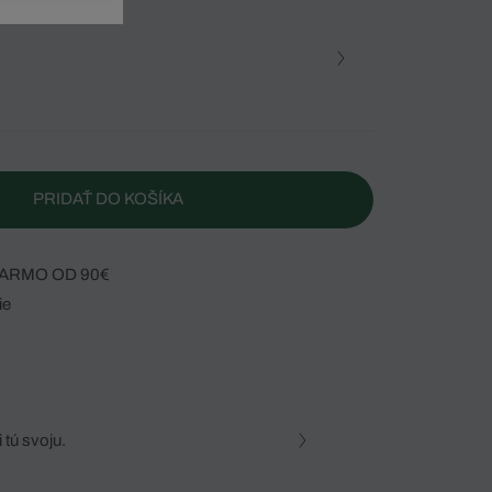
PRIDAŤ DO KOŠÍKA
ARMO OD 90€
ie
 tú svoju.