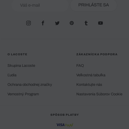
PRIHLÁSTE SA
O LACOSTE
ZÁKAZNÍCKA PODPORA
Skupina Lacoste
FAQ
Ľudia
Veľkostná tabuľka
Ochrana obchodnej značky
Kontaktujte nás
Vernostný Program
Nastavenia Súborov Cookie
SPÔSOB PLATBY