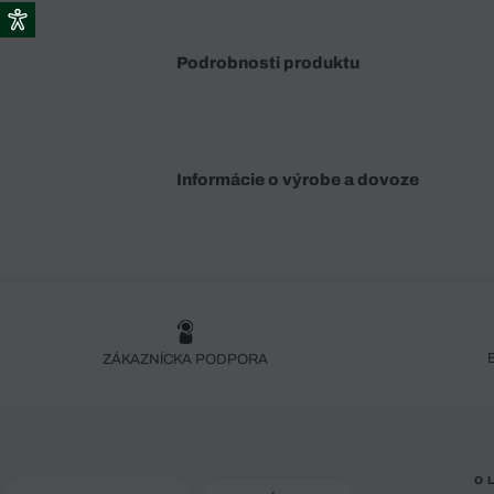
Podrobnosti produktu
Informácie o výrobe a dovoze
ZÁKAZNÍCKA PODPORA
O 