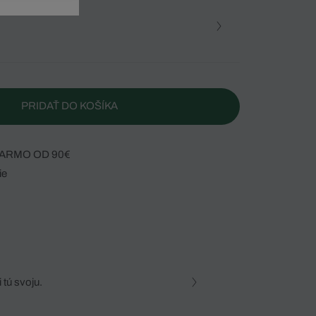
PRIDAŤ DO KOŠÍKA
ARMO OD 90€
ie
 tú svoju.