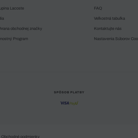
upina Lacoste
FAQ
dia
Veľkostná tabuľka
hrana obchodnej značky
Kontaktujte nás
rnostný Program
Nastavenia Súborov Coo
SPÔSOB PLATBY
Obchodné podmienky