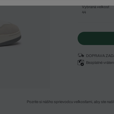
Vybraná veľkosť
44
DOPRAVA ZAD
Bezplatné vráten
Pozrite si nášho sprievodcu veľkosťami, aby ste našli