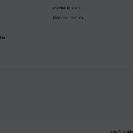
Pánska kolekcia
Dámska kolekcia
kie
Slovakia