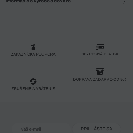
Informácie o výrobe a dovoze
BEZPEČNÁ PLATBA
ZÁKAZNÍCKA PODPORA
DOPRAVA ZADARMO OD 90€
ZRUŠENIE A VRÁTENIE
PRIHLÁSTE SA