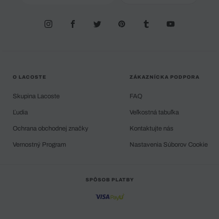
O LACOSTE
ZÁKAZNÍCKA PODPORA
Skupina Lacoste
FAQ
Ľudia
Veľkostná tabuľka
Ochrana obchodnej značky
Kontaktujte nás
Vernostný Program
Nastavenia Súborov Cookie
SPÔSOB PLATBY