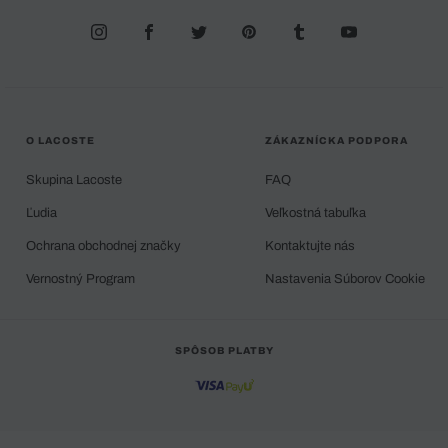
O LACOSTE
ZÁKAZNÍCKA PODPORA
Skupina Lacoste
FAQ
Ľudia
Veľkostná tabuľka
Ochrana obchodnej značky
Kontaktujte nás
Vernostný Program
Nastavenia Súborov Cookie
SPÔSOB PLATBY