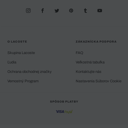
O LACOSTE
ZÁKAZNÍCKA PODPORA
Skupina Lacoste
FAQ
Ľudia
Veľkostná tabuľka
Ochrana obchodnej značky
Kontaktujte nás
Vernostný Program
Nastavenia Súborov Cookie
SPÔSOB PLATBY