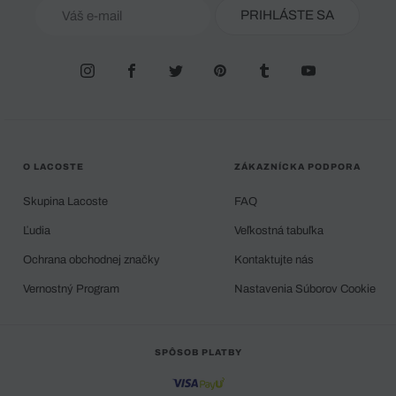
PRIHLÁSTE SA
O LACOSTE
ZÁKAZNÍCKA PODPORA
Skupina Lacoste
FAQ
Ľudia
Veľkostná tabuľka
Ochrana obchodnej značky
Kontaktujte nás
Vernostný Program
Nastavenia Súborov Cookie
SPÔSOB PLATBY