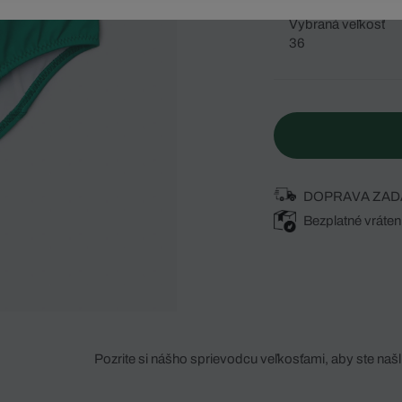
Vybraná veľkosť
36
DOPRAVA ZAD
Bezplatné vráten
Pozrite si nášho sprievodcu veľkosťami, aby ste našli