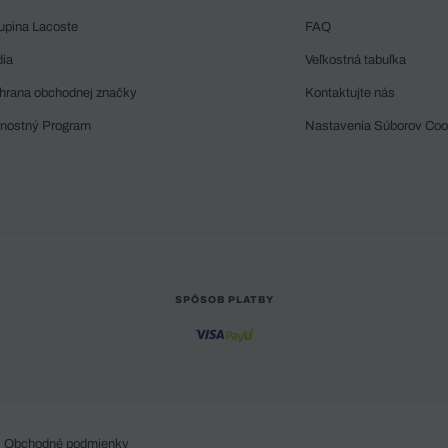
upina Lacoste
FAQ
dia
Veľkostná tabuľka
hrana obchodnej značky
Kontaktujte nás
rnostný Program
Nastavenia Súborov Coo
SPÔSOB PLATBY
Obchodné podmienky