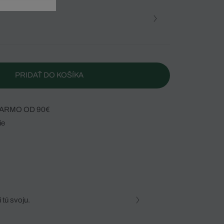
PRIDAŤ DO KOŠÍKA
ARMO OD 90€
ie
 tú svoju.