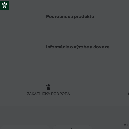
Podrobnosti produktu
Informácie o výrobe a dovoze
ZÁKAZNÍCKA PODPORA
O 