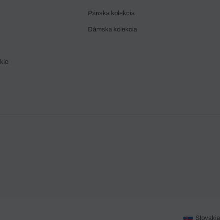
Pánska kolekcia
Dámska kolekcia
kie
Slovakia