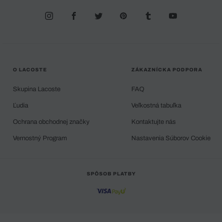
O LACOSTE
ZÁKAZNÍCKA PODPORA
Skupina Lacoste
FAQ
Ľudia
Veľkostná tabuľka
Ochrana obchodnej značky
Kontaktujte nás
Vernostný Program
Nastavenia Súborov Cookie
SPÔSOB PLATBY