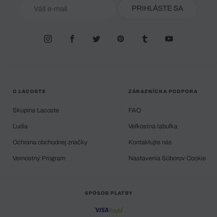
PRIHLÁSTE SA
O LACOSTE
ZÁKAZNÍCKA PODPORA
Skupina Lacoste
FAQ
Ľudia
Veľkostná tabuľka
Ochrana obchodnej značky
Kontaktujte nás
Vernostný Program
Nastavenia Súborov Cookie
SPÔSOB PLATBY