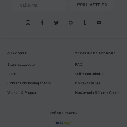
PRIHLÁSTE SA
O LACOSTE
ZÁKAZNÍCKA PODPORA
Skupina Lacoste
FAQ
Ľudia
Veľkostná tabuľka
Ochrana obchodnej značky
Kontaktujte nás
Vernostný Program
Nastavenia Súborov Cookie
SPÔSOB PLATBY