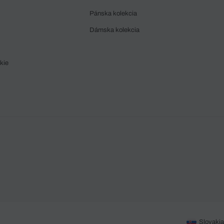
Pánska kolekcia
Dámska kolekcia
kie
Slovakia