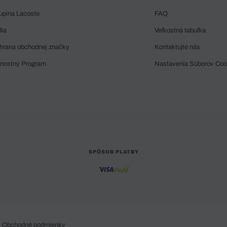
upina Lacoste
FAQ
dia
Veľkostná tabuľka
hrana obchodnej značky
Kontaktujte nás
rnostný Program
Nastavenia Súborov Coo
SPÔSOB PLATBY
Obchodné podmienky