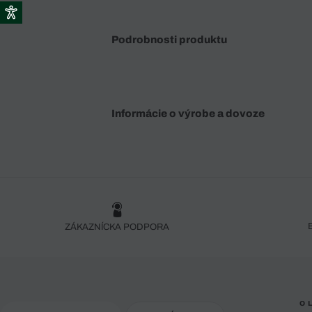
Podrobnosti produktu
Informácie o výrobe a dovoze
ZÁKAZNÍCKA PODPORA
O 