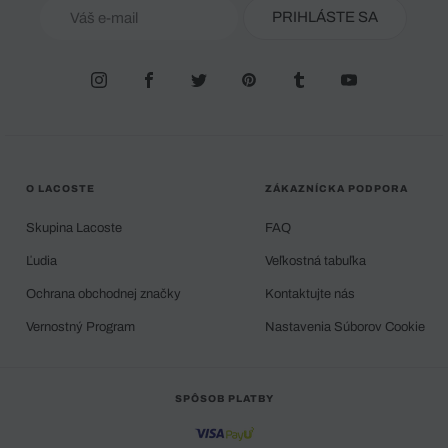
PRIHLÁSTE SA
O LACOSTE
ZÁKAZNÍCKA PODPORA
Skupina Lacoste
FAQ
Ľudia
Veľkostná tabuľka
Ochrana obchodnej značky
Kontaktujte nás
Vernostný Program
Nastavenia Súborov Cookie
SPÔSOB PLATBY