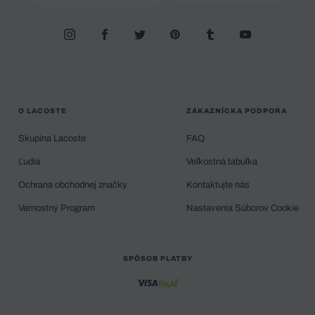
O LACOSTE
ZÁKAZNÍCKA PODPORA
Skupina Lacoste
FAQ
Ľudia
Veľkostná tabuľka
Ochrana obchodnej značky
Kontaktujte nás
Vernostný Program
Nastavenia Súborov Cookie
SPÔSOB PLATBY