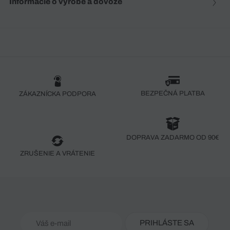
Informácie o výrobe a dovoze
BEZPEČNÁ PLATBA
ZÁKAZNÍCKA PODPORA
DOPRAVA ZADARMO OD 90€
ZRUŠENIE A VRÁTENIE
PRIHLÁSTE SA