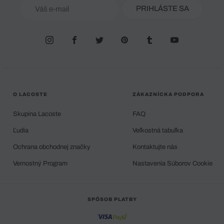
PRIHLÁSTE SA
O LACOSTE
ZÁKAZNÍCKA PODPORA
Skupina Lacoste
FAQ
Ľudia
Veľkostná tabuľka
Ochrana obchodnej značky
Kontaktujte nás
Vernostný Program
Nastavenia Súborov Cookie
SPÔSOB PLATBY