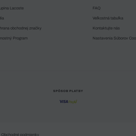
upina Lacoste
FAQ
dia
Veľkostná tabuľka
hrana obchodnej značky
Kontaktujte nás
rnostný Program
Nastavenia Súborov Coo
SPÔSOB PLATBY
Obchodné podmienky