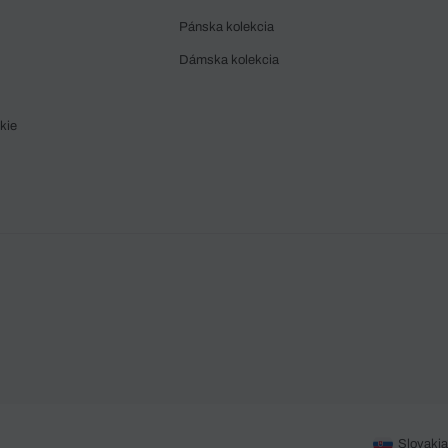
Pánska kolekcia
Dámska kolekcia
kie
Slovakia