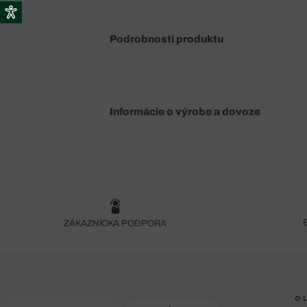
Podrobnosti produktu
Informácie o výrobe a dovoze
ZÁKAZNÍCKA PODPORA
O 