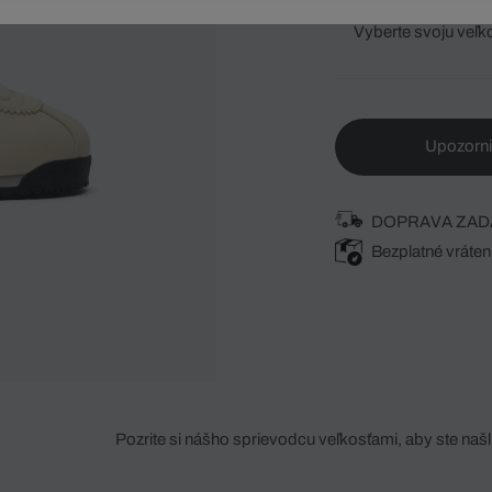
Vyberte svoju veľk
Upozorni
DOPRAVA ZAD
Bezplatné vráten
Pozrite si nášho sprievodcu veľkosťami, aby ste našli