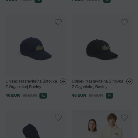
%
%
Unisex Nastaviteľná Šiltovka
Unisex Nastaviteľná Šiltovka
Z Organickej Bavlny
Z Organickej Bavlny
46 EUR
65 EUR
46 EUR
65 EUR
%
%