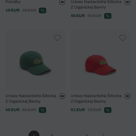
Ponožky
Unisex Nastaviteľná Šiltovka
Z Organickej Bavlny
10 EUR
19 EUR
%
46 EUR
65 EUR
%
Unisex Nastaviteľná Šiltovka
Unisex Nastaviteľná Šiltovka
Z Organickej Bavlny
Z Organickej Bavlny
46 EUR
65 EUR
51 EUR
73 EUR
%
%