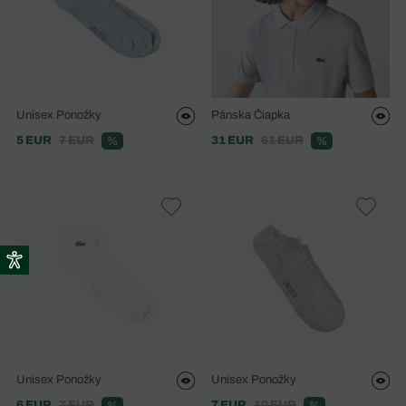
Unisex Ponožky
Pánska Čiapka
5 EUR
7 EUR
31 EUR
61 EUR
%
%
Unisex Ponožky
Unisex Ponožky
6 EUR
7 EUR
7 EUR
10 EUR