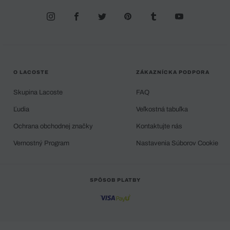
O LACOSTE
ZÁKAZNÍCKA PODPORA
Skupina Lacoste
FAQ
Ľudia
Veľkostná tabuľka
Ochrana obchodnej značky
Kontaktujte nás
Vernostný Program
Nastavenia Súborov Cookie
SPÔSOB PLATBY