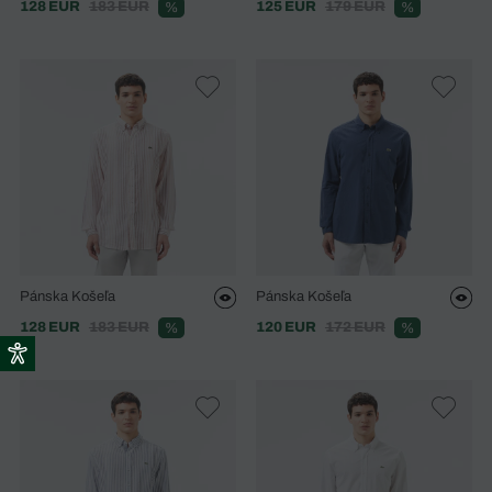
128 EUR
183 EUR
125 EUR
179 EUR
%
%
Pánska Košeľa
Pánska Košeľa
128 EUR
183 EUR
120 EUR
172 EUR
%
%