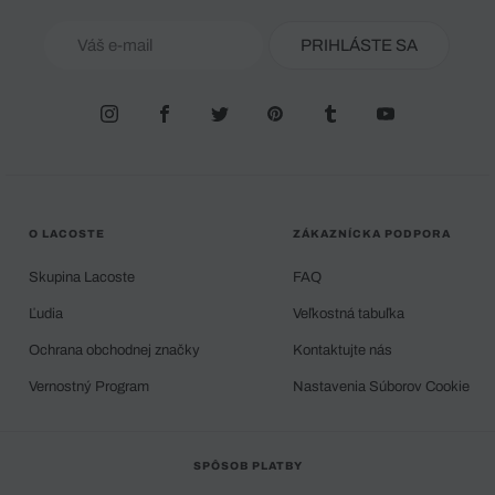
PRIHLÁSTE SA
O LACOSTE
ZÁKAZNÍCKA PODPORA
Skupina Lacoste
FAQ
Ľudia
Veľkostná tabuľka
Ochrana obchodnej značky
Kontaktujte nás
Vernostný Program
Nastavenia Súborov Cookie
SPÔSOB PLATBY