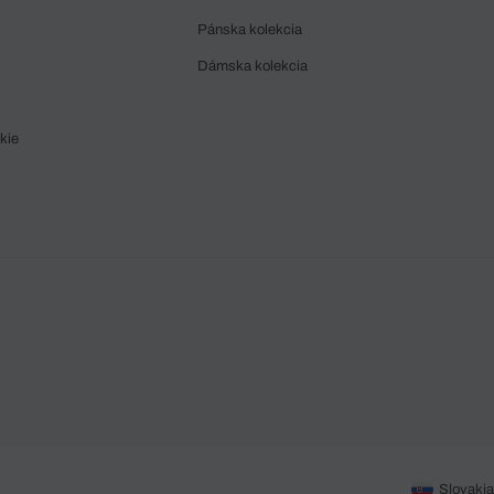
Pánska kolekcia
Dámska kolekcia
kie
Slovakia