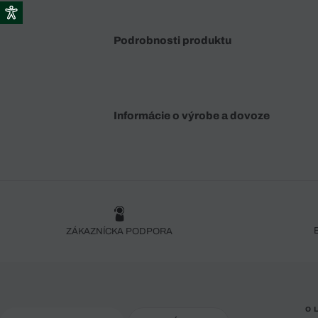
Podrobnosti produktu
Informácie o výrobe a dovoze
ZÁKAZNÍCKA PODPORA
O 