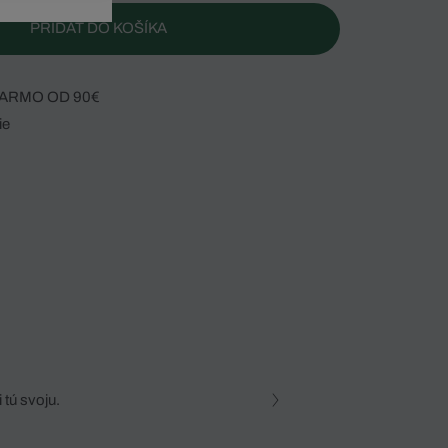
PRIDAŤ DO KOŠÍKA
ARMO OD 90€
ie
 tú svoju.