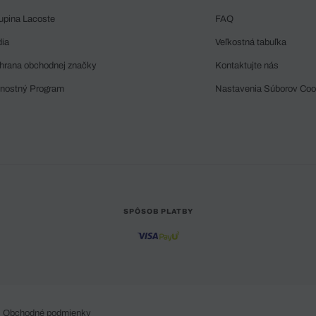
upina Lacoste
FAQ
dia
Veľkostná tabuľka
hrana obchodnej značky
Kontaktujte nás
rnostný Program
Nastavenia Súborov Coo
SPÔSOB PLATBY
Obchodné podmienky