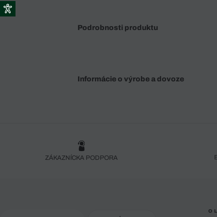
Podrobnosti produktu
Informácie o výrobe a dovoze
ZÁKAZNÍCKA PODPORA
O 