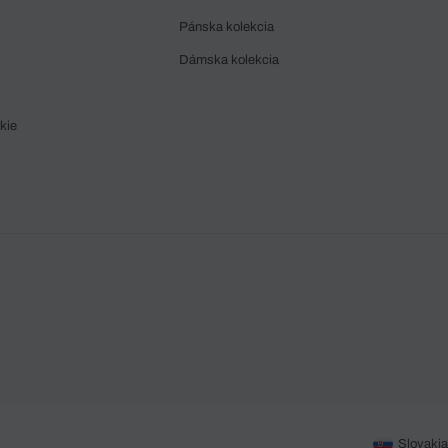
Pánska kolekcia
Dámska kolekcia
kie
Slovakia