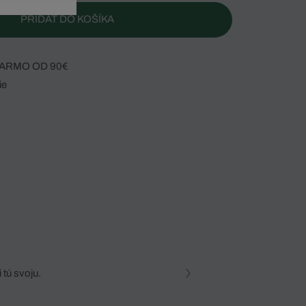
PRIDAŤ DO KOŠÍKA
ARMO OD 90€
ie
 tú svoju.