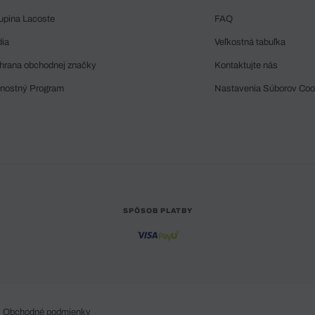
upina Lacoste
FAQ
dia
Veľkostná tabuľka
hrana obchodnej značky
Kontaktujte nás
rnostný Program
Nastavenia Súborov Coo
SPÔSOB PLATBY
Obchodné podmienky