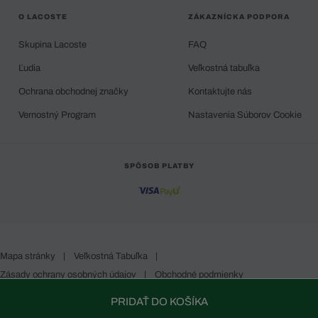
O LACOSTE
ZÁKAZNÍCKA PODPORA
Skupina Lacoste
FAQ
Ľudia
Veľkostná tabuľka
Ochrana obchodnej značky
Kontaktujte nás
Vernostný Program
Nastavenia Súborov Cookie
SPÔSOB PLATBY
Mapa stránky
|
Veľkostná Tabuľka
|
Zásady ochrany osobných údajov
|
Obchodné podmienky
Slovakia
PRIDAŤ DO KOŠÍKA