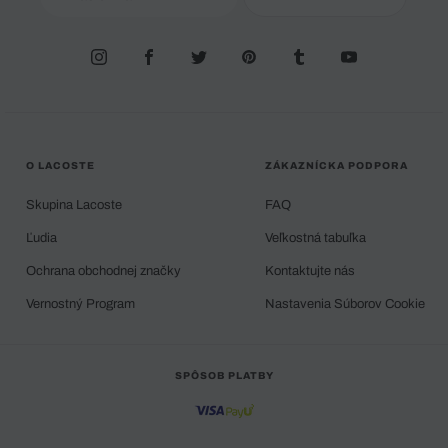
O LACOSTE
ZÁKAZNÍCKA PODPORA
Skupina Lacoste
FAQ
Ľudia
Veľkostná tabuľka
Ochrana obchodnej značky
Kontaktujte nás
Vernostný Program
Nastavenia Súborov Cookie
SPÔSOB PLATBY