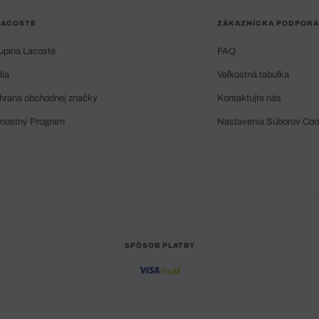
LACOSTE
ZÁKAZNÍCKA PODPORA
upina Lacoste
FAQ
dia
Veľkostná tabuľka
hrana obchodnej značky
Kontaktujte nás
rnostný Program
Nastavenia Súborov Coo
SPÔSOB PLATBY