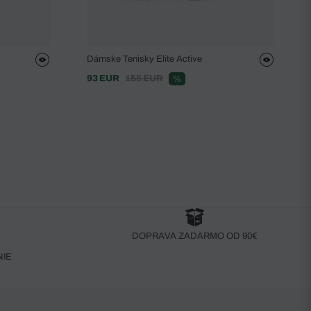
Dámske Tenisky Elite Active
93 EUR
155 EUR
%
DOPRAVA ZADARMO OD 90€
NIE