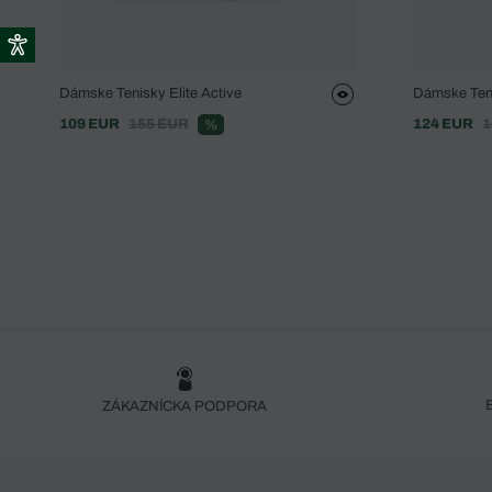
Dámske Tenisky Elite Active
Dámske Teni
109 EUR
155 EUR
124 EUR
1
%
ZÁKAZNÍCKA PODPORA