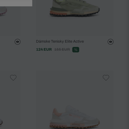
Dámske Tenisky Elite Active
124 EUR
155 EUR
%