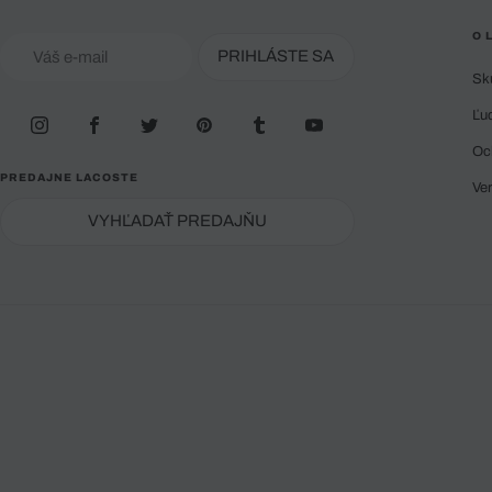
O 
PRIHLÁSTE SA
Sk
Ľu
Oc
PREDAJNE LACOSTE
Ve
VYHĽADAŤ PREDAJŇU