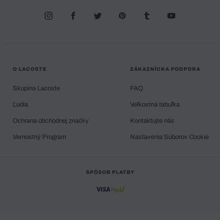
O LACOSTE
ZÁKAZNÍCKA PODPORA
Skupina Lacoste
FAQ
Ľudia
Veľkostná tabuľka
Ochrana obchodnej značky
Kontaktujte nás
Vernostný Program
Nastavenia Súborov Cookie
SPÔSOB PLATBY