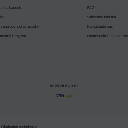
upina Lacoste
FAQ
dia
Veľkostná tabuľka
hrana obchodnej značky
Kontaktujte nás
rnostný Program
Nastavenia Súborov Coo
SPÔSOB PLATBY
Obchodné podmienky