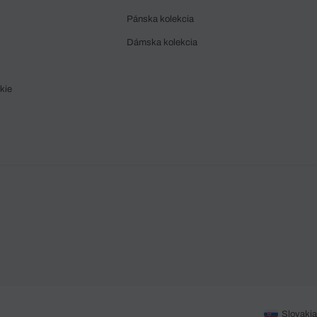
Pánska kolekcia
Dámska kolekcia
kie
Slovakia