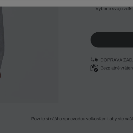
Vyberte svoju veľk
DOPRAVA ZAD
Bezplatné vráten
Pozrite si nášho sprievodcu veľkosťami, aby ste našli