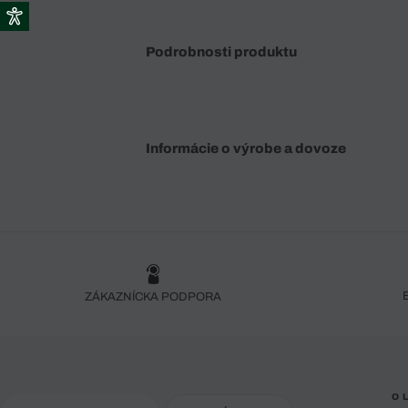
Podrobnosti produktu
Informácie o výrobe a dovoze
ZÁKAZNÍCKA PODPORA
O 