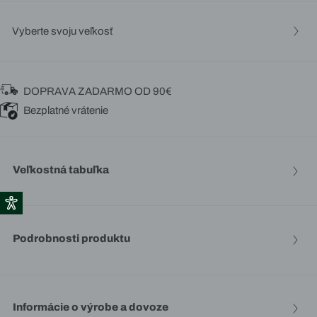
Vyberte svoju veľkosť
DOPRAVA ZADARMO OD 90€
Bezplatné vrátenie
Veľkostná tabuľka
Podrobnosti produktu
Informácie o výrobe a dovoze