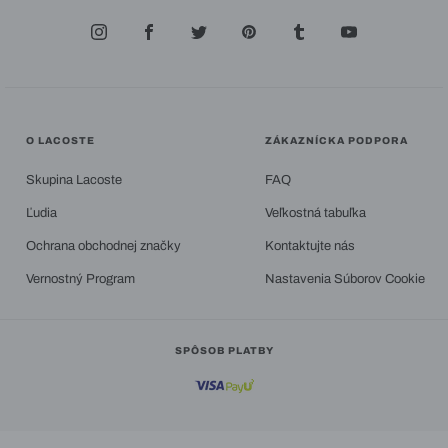
O LACOSTE
ZÁKAZNÍCKA PODPORA
Skupina Lacoste
FAQ
Ľudia
Veľkostná tabuľka
Ochrana obchodnej značky
Kontaktujte nás
Vernostný Program
Nastavenia Súborov Cookie
SPÔSOB PLATBY