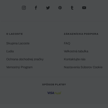
O LACOSTE
ZÁKAZNÍCKA PODPORA
Skupina Lacoste
FAQ
Ľudia
Veľkostná tabuľka
Ochrana obchodnej značky
Kontaktujte nás
Vernostný Program
Nastavenia Súborov Cookie
SPÔSOB PLATBY