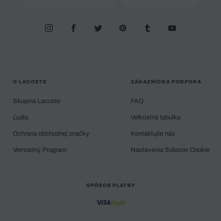
O LACOSTE
ZÁKAZNÍCKA PODPORA
Skupina Lacoste
FAQ
Ľudia
Veľkostná tabuľka
Ochrana obchodnej značky
Kontaktujte nás
Vernostný Program
Nastavenia Súborov Cookie
SPÔSOB PLATBY