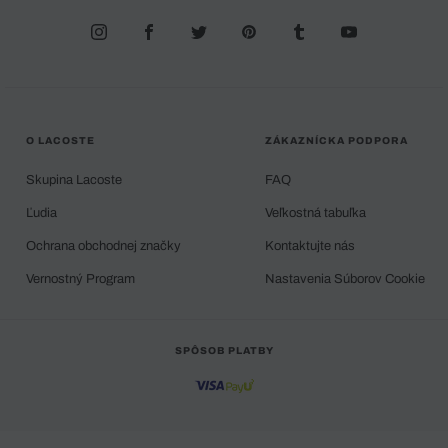
O LACOSTE
ZÁKAZNÍCKA PODPORA
Skupina Lacoste
FAQ
Ľudia
Veľkostná tabuľka
Ochrana obchodnej značky
Kontaktujte nás
Vernostný Program
Nastavenia Súborov Cookie
SPÔSOB PLATBY