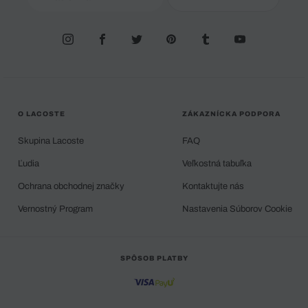
O LACOSTE
ZÁKAZNÍCKA PODPORA
Skupina Lacoste
FAQ
Ľudia
Veľkostná tabuľka
Ochrana obchodnej značky
Kontaktujte nás
Vernostný Program
Nastavenia Súborov Cookie
SPÔSOB PLATBY