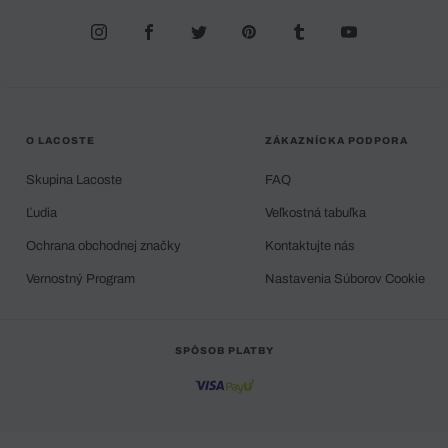
O LACOSTE
ZÁKAZNÍCKA PODPORA
Skupina Lacoste
FAQ
Ľudia
Veľkostná tabuľka
Ochrana obchodnej značky
Kontaktujte nás
Vernostný Program
Nastavenia Súborov Cookie
SPÔSOB PLATBY