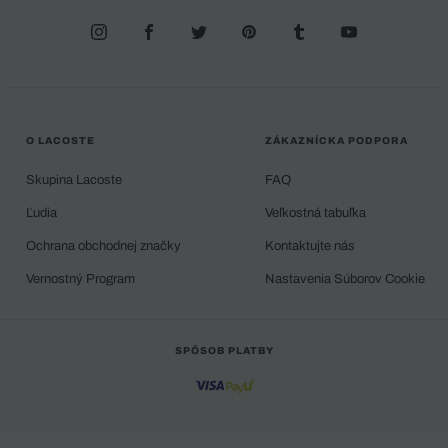
O LACOSTE
ZÁKAZNÍCKA PODPORA
Skupina Lacoste
FAQ
Ľudia
Veľkostná tabuľka
Ochrana obchodnej značky
Kontaktujte nás
Vernostný Program
Nastavenia Súborov Cookie
SPÔSOB PLATBY