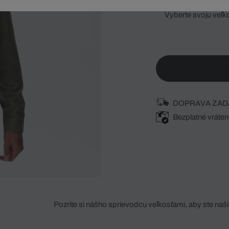
Vyberte svoju veľk
DOPRAVA ZAD
Bezplatné vráten
Pozrite si nášho sprievodcu veľkosťami, aby ste našli