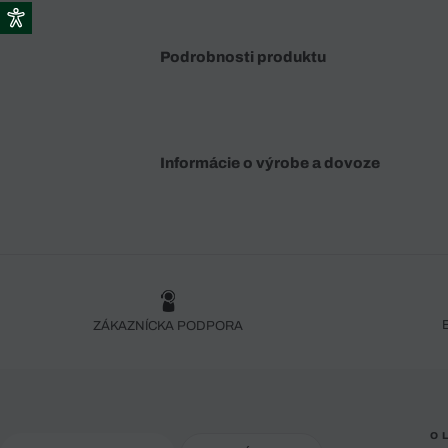
Podrobnosti produktu
Informácie o výrobe a dovoze
ZÁKAZNÍCKA PODPORA
O 