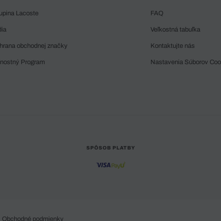
upina Lacoste
FAQ
dia
Veľkostná tabuľka
hrana obchodnej značky
Kontaktujte nás
rnostný Program
Nastavenia Súborov Coo
SPÔSOB PLATBY
Obchodné podmienky