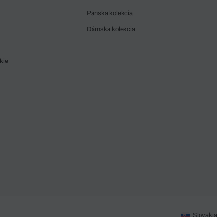
Pánska kolekcia
Dámska kolekcia
kie
Slovakia