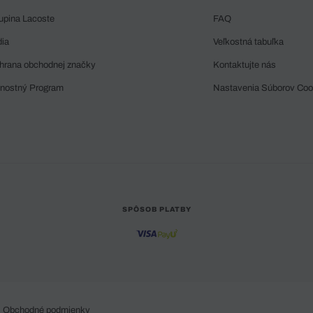
upina Lacoste
FAQ
dia
Veľkostná tabuľka
hrana obchodnej značky
Kontaktujte nás
rnostný Program
Nastavenia Súborov Coo
SPÔSOB PLATBY
Obchodné podmienky