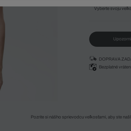
Vyberte svoju veľk
Upozorni
DOPRAVA ZAD
Bezplatné vráten
Pozrite si nášho sprievodcu veľkosťami, aby ste našli