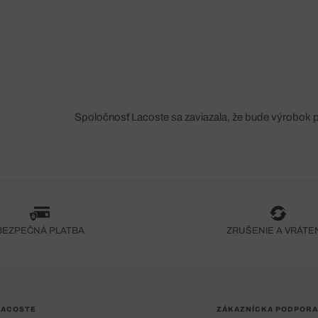
Spoločnosť Lacoste sa zaviazala, že bude výrobok 
fáze jeho výroby. Transparentnosť hodnotového reťa
dodávateľov a ekosystému... Žiadny steh nie je vy
spoločnosti Crocodile.
BEZPEČNÁ PLATBA
ZRUŠENIE A VRÁTE
LACOSTE
ZÁKAZNÍCKA PODPORA