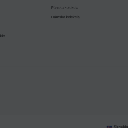
Pánska kolekcia
Dámska kolekcia
kie
Slovakia