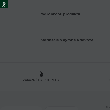
Podrobnosti produktu
Informácie o výrobe a dovoze
ZÁKAZNÍCKA PODPORA
O 