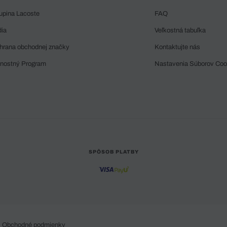
upina Lacoste
FAQ
dia
Veľkostná tabuľka
hrana obchodnej značky
Kontaktujte nás
rnostný Program
Nastavenia Súborov Coo
SPÔSOB PLATBY
Obchodné podmienky