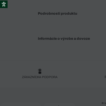
Podrobnosti produktu
Informácie o výrobe a dovoze
ZÁKAZNÍCKA PODPORA
O 