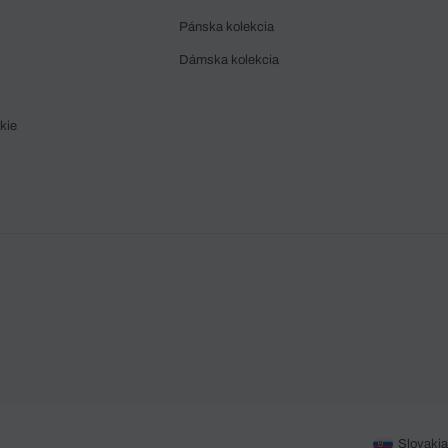
Pánska kolekcia
Dámska kolekcia
kie
Slovakia