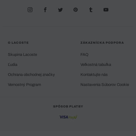
O LACOSTE
ZÁKAZNÍCKA PODPORA
Skupina Lacoste
FAQ
Ľudia
Veľkostná tabuľka
Ochrana obchodnej značky
Kontaktujte nás
Vernostný Program
Nastavenia Súborov Cookie
SPÔSOB PLATBY