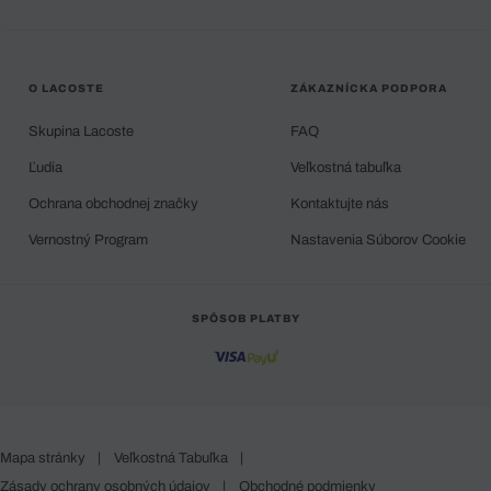
O LACOSTE
ZÁKAZNÍCKA PODPORA
Skupina Lacoste
FAQ
Ľudia
Veľkostná tabuľka
Ochrana obchodnej značky
Kontaktujte nás
Vernostný Program
Nastavenia Súborov Cookie
SPÔSOB PLATBY
Mapa stránky
|
Veľkostná Tabuľka
|
Zásady ochrany osobných údajov
|
Obchodné podmienky