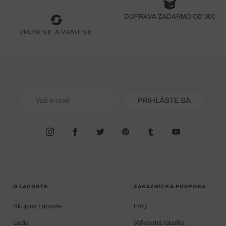
DOPRAVA ZADARMO OD 90€
ZRUŠENIE A VRÁTENIE
PRIHLÁSTE SA
O LACOSTE
ZÁKAZNÍCKA PODPORA
Skupina Lacoste
FAQ
Ľudia
Veľkostná tabuľka