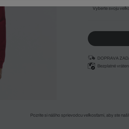
Vyberte svoju veľk
DOPRAVA ZAD
Bezplatné vráten
Pozrite si nášho sprievodcu veľkosťami, aby ste našli