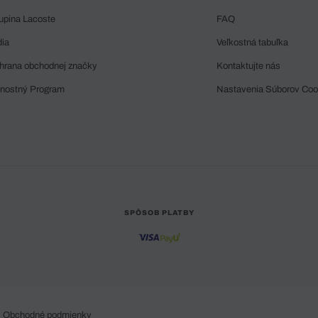
upina Lacoste
FAQ
dia
Veľkostná tabuľka
hrana obchodnej značky
Kontaktujte nás
rnostný Program
Nastavenia Súborov Coo
SPÔSOB PLATBY
Obchodné podmienky