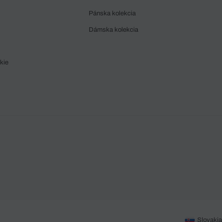
Pánska kolekcia
Dámska kolekcia
kie
Slovakia