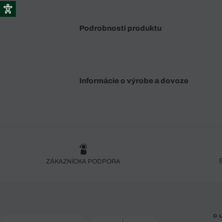
Podrobnosti produktu
Informácie o výrobe a dovoze
ZÁKAZNÍCKA PODPORA
O 