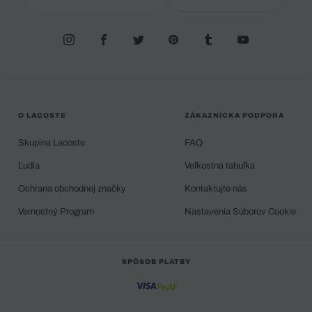
O LACOSTE
ZÁKAZNÍCKA PODPORA
Skupina Lacoste
FAQ
Ľudia
Veľkostná tabuľka
Ochrana obchodnej značky
Kontaktujte nás
Vernostný Program
Nastavenia Súborov Cookie
SPÔSOB PLATBY