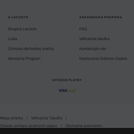
O LACOSTE
ZÁKAZNÍCKA PODPORA
Skupina Lacoste
FAQ
Ľudia
Veľkostná tabuľka
Ochrana obchodnej značky
Kontaktujte nás
Vernostný Program
Nastavenia Súborov Cookie
SPÔSOB PLATBY
Mapa stránky
|
Veľkostná Tabuľka
|
Zásady ochrany osobných údajov
|
Obchodné podmienky