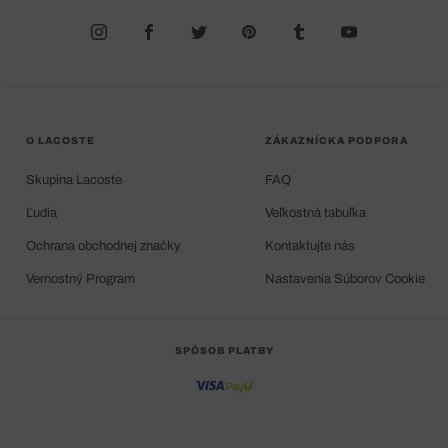
O LACOSTE
ZÁKAZNÍCKA PODPORA
Skupina Lacoste
FAQ
Ľudia
Veľkostná tabuľka
Ochrana obchodnej značky
Kontaktujte nás
Vernostný Program
Nastavenia Súborov Cookie
SPÔSOB PLATBY