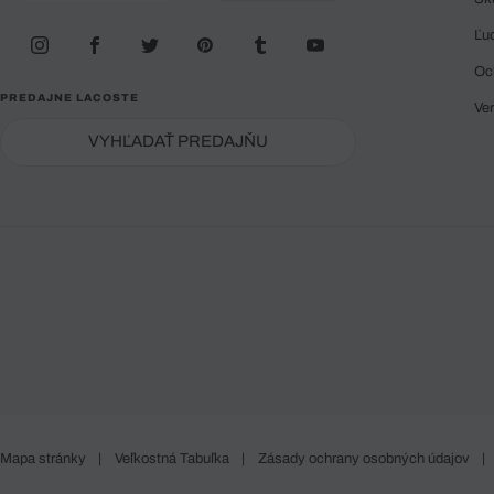
Ľu
Oc
PREDAJNE LACOSTE
Ve
VYHĽADAŤ PREDAJŇU
Mapa stránky
|
Veľkostná Tabuľka
|
Zásady ochrany osobných údajov
|