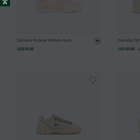
Dámske Kožené Tenisky Aura
Dámske Teni
125 EUR
102 EUR
1