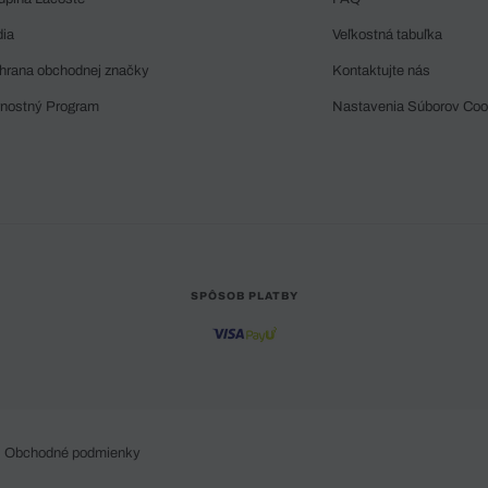
dia
Veľkostná tabuľka
hrana obchodnej značky
Kontaktujte nás
rnostný Program
Nastavenia Súborov Coo
SPÔSOB PLATBY
Obchodné podmienky