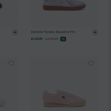
Dámske Tenisky Baseshot Pro
81 EUR
115 EUR
%