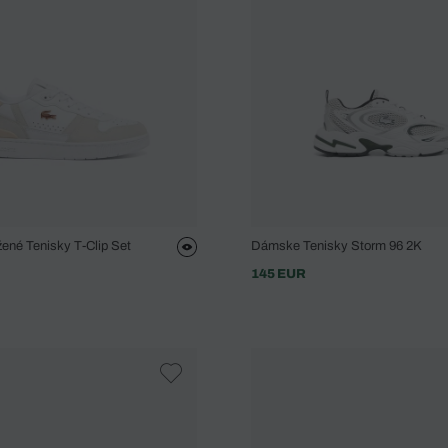
né Tenisky T-Clip Set
Dámske Tenisky Storm 96 2K
145 EUR