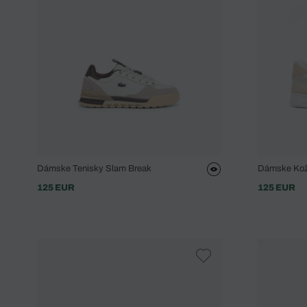
Dámske Tenisky Slam Break
Dámske Kože
125 EUR
125 EUR