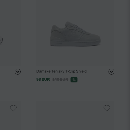
Dámske Tenisky T-Clip Shield
98 EUR
140 EUR
%