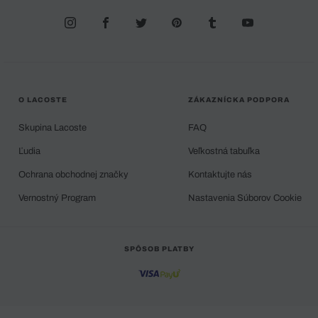
O LACOSTE
ZÁKAZNÍCKA PODPORA
Skupina Lacoste
FAQ
Ľudia
Veľkostná tabuľka
Ochrana obchodnej značky
Kontaktujte nás
Vernostný Program
Nastavenia Súborov Cookie
SPÔSOB PLATBY