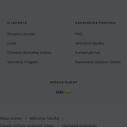
O LACOSTE
ZÁKAZNÍCKA PODPORA
Skupina Lacoste
FAQ
Ľudia
Veľkostná tabuľka
Ochrana obchodnej značky
Kontaktujte nás
Vernostný Program
Nastavenia Súborov Cookie
SPÔSOB PLATBY
Mapa stránky
|
Veľkostná Tabuľka
|
Zásady ochrany osobných údajov
|
Obchodné podmienky