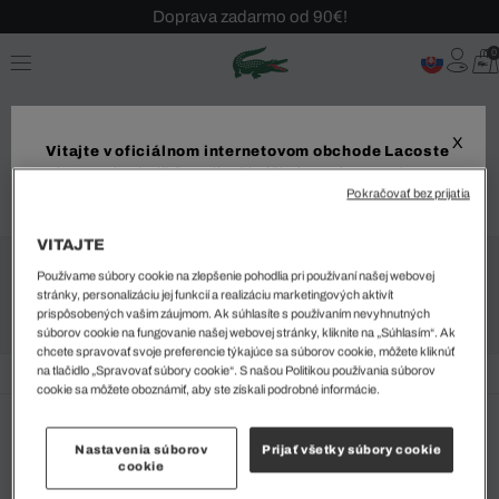
Doprava zadarmo od 90€!
Sezónny výpredaj až -40 %!
0
Bezplatné vrátenie!
X
Vitajte v oficiálnom internetovom obchode Lacoste
Aby ste si zaistili čo najlepší zážitok z nakupovania,
PREDPISY
Pokračovať bez prijatia
odporúčame vám navštíviť váš miestny internetový
obchod. Upozorňujeme, že vaša objednávka môže byť
doručená iba do vybranej krajiny.
VITAJTE
PREDPISY
Používame súbory cookie na zlepšenie pohodlia pri používaní našej webovej
stránky, personalizáciu jej funkcií a realizáciu marketingových aktivít
Dodanie do
prispôsobených vašim záujmom. Ak súhlasíte s používaním nevyhnutných
Otvoriť
súborov cookie na fungovanie našej webovej stránky, kliknite na „Súhlasím“. Ak
chcete spravovať svoje preferencie týkajúce sa súborov cookie, môžete kliknúť
na tlačidlo „Spravovať súbory cookie“. S našou Politikou používania súborov
cookie sa môžete oboznámiť, aby ste získali podrobné informácie.
Jazyk
Nastavenia súborov
Prijať všetky súbory cookie
cookie
BEZPEČNÁ PLATBA
ZÁKAZNÍCKA PODPORA
ZAČAŤ NAKUPOVAŤ